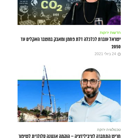
חדשות ירוקות
ישראל עוברת לכלכלה דלת פחמן ומאבק במשבר האקלים עד
2050
24 ביולי 2021
טכנולוגיה ירוקה
חריש התחברה לצִיבִילִיזַצְיָה – הוקמה אנטנה סלולרית לשיפור