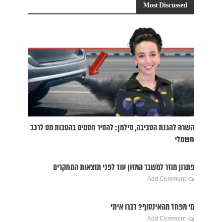
3 במרץ 2015
חדשות ירוקות
•
ראיונות
מדוע רובוטים שנראים “אנושיים” מציפים אותנו ברתיעה
ודחיה?
3 במרץ 2015
חדשות ירוקות
מתכון מחית תפוחי אדמה מיוחד לאניני טעם
3 במרץ 2015
חדשות ירוקות
תזונה דלת-מלח, מועלים ספקות באשר ליעילות של דיאטה
דלת מלח
3 במרץ 2015
חדשות ירוקות
כך נראה מחסן בחנות צעצועים חודש לפני החגים