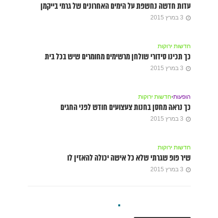
עדות חדשה נחשפת על הימים האחרונים של גרמי בייקמן
3 במרץ 2015
חדשות ירוקות
כך תכינו סידורי שולחן מרשימים מחומרים שיש בכל בית
3 במרץ 2015
הופעות
•
חדשות ירוקות
כך נראה מחסן בחנות צעצועים חודש לפני החגים
3 במרץ 2015
חדשות ירוקות
שיר פופ שגרתי שלא כל אישה יכולה להאזין לו
3 במרץ 2015
חדשות ירוקות
•
ראיונות
הום סטיילינג צבעוני ומפתיע בדירה של גבר בפתח תקוה