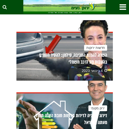
חדשות ירוקות
השרה להגנת הסביבה, סילמן: להסיר חסמים
בהטבות מס לרכב חשמלי
4 בינואר 2023
ירוק מקומי
דירוג אנרגיה לדירות חדשות חובת הצגה תחול
מעתה בישראל