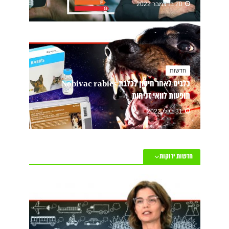
20 בדצמבר 2022
חדשות
כלבים לאחר חיסון לכלבת Nobivac rabies
תופעות לוואי זניחות
31 ביולי 2022
חדשות ירוקות