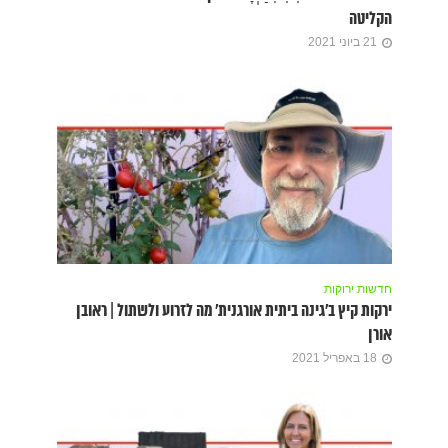
הקליטה
21 ביוני 2021
חדשות ירוקות
ירקות קיץ ב’גינה ביתית אורגנית’ מה לזרוע ולשתול | ראובן
אורן
18 באפריל 2021