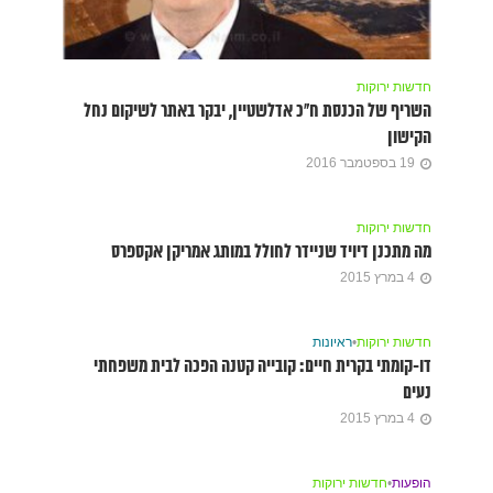
חדשות ירוקות
השריף של הכנסת ח”כ אדלשטיין, יבקר באתר לשיקום נחל
הקישון
19 בספטמבר 2016
חדשות ירוקות
מה מתכנן דיויד שניידר לחולל במותג אמריקן אקספרס
4 במרץ 2015
חדשות ירוקות
•
ראיונות
דו-קומתי בקרית חיים: קובייה קטנה הפכה לבית משפחתי
נעים
4 במרץ 2015
הופעות
•
חדשות ירוקות