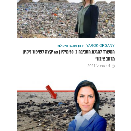
YAROK-ORGANY | ירוק אורגני ואקולוגי
המשרד להגנת הסביבה כ-50 מיליון ₪ יקצה לשיפור ניקיון
מרחב ציבורי
4 באפריל 2021