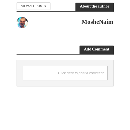
About the author
VIEW ALL POSTS
MosheNaim
Add Comment
Click here to post a comment