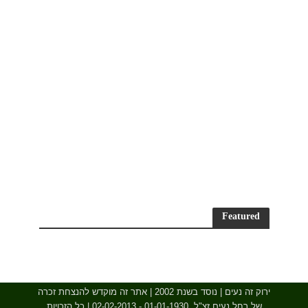
Featured
ירוק זה נעים | נוסד בשנת 2002 | אתר זה מוקדש להנצחת זכרה
של רחל נעים זצ"ל, 01-01-1930 - 02-02-2013 | כל הזכויות