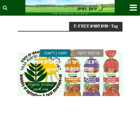
Tag - סדרת לחמים E-FREE
צרכנות ירוקה
תזונה | דיאטה
מאפיית ברמן תייצר לחמים אורגניים עבור
שופרסל תחת מותג green
6 בנובמבר 2018